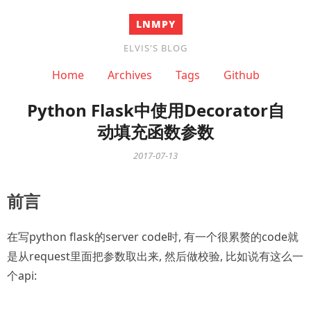
LNMPY
ELVIS'S BLOG
Home
Archives
Tags
Github
Python Flask中使用Decorator自
动填充函数参数
2017-07-13
前言
在写python flask的server code时, 有一个很累赘的code就
是从request里面把参数取出来, 然后做校验, 比如说有这么一
个api: