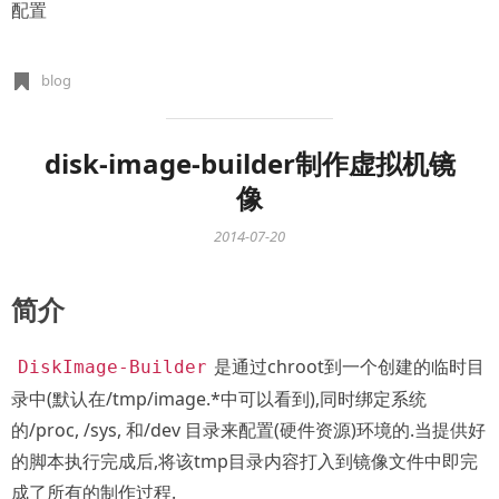
配置
blog
disk-image-builder制作虚拟机镜
像
2014-07-20
简介
是通过chroot到一个创建的临时目
DiskImage-Builder
录中(默认在/tmp/image.*中可以看到),同时绑定系统
的/proc, /sys, 和/dev 目录来配置(硬件资源)环境的.当提供好
的脚本执行完成后,将该tmp目录内容打入到镜像文件中即完
成了所有的制作过程.