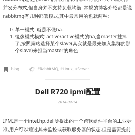
并发分布式,但自身并不支持负载均衡. 常规的博客介绍都是说
rabbitmq有几种部署模式,其中最常用的也就两种:
单一模式: 就是不做ha…
镜像模式模式: active/active模式的ha,当master挂掉
了,按照策略选择某个slave(其实就是最先加入集群的那
个slave)来担当master的角色
blog
RabbitMQ
Linux
Server
Dell R720 ipmi配置
2014-09-14
IPMI是一个intel,hp,dell等提出的一个跨软硬件平台的工业标
准,用户可以通过其来监控或获取服务器的状态,但是需要提前