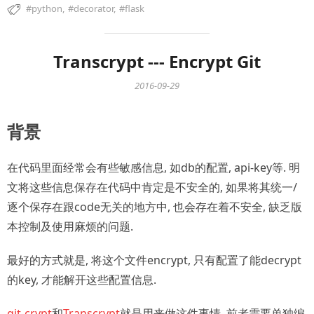
python
decorator
flask
Transcrypt --- Encrypt Git
2016-09-29
背景
在代码里面经常会有些敏感信息, 如db的配置, api-key等. 明
文将这些信息保存在代码中肯定是不安全的, 如果将其统一/
逐个保存在跟code无关的地方中, 也会存在着不安全, 缺乏版
本控制及使用麻烦的问题.
最好的方式就是, 将这个文件encrypt, 只有配置了能decrypt
的key, 才能解开这些配置信息.
git-crypt
和
Transcrypt
就是用来做这件事情, 前者需要单独编