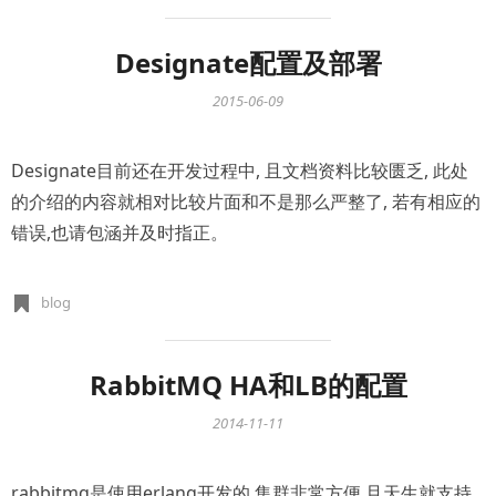
Designate配置及部署
2015-06-09
Designate目前还在开发过程中, 且文档资料比较匮乏, 此处
的介绍的内容就相对比较片面和不是那么严整了, 若有相应的
错误,也请包涵并及时指正。
blog
RabbitMQ HA和LB的配置
2014-11-11
rabbitmq是使用erlang开发的,集群非常方便,且天生就支持