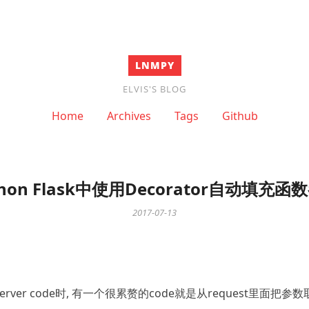
LNMPY
ELVIS'S BLOG
Home
Archives
Tags
Github
thon Flask中使用Decorator自动填充函
2017-07-13
k的server code时, 有一个很累赘的code就是从request里面把参