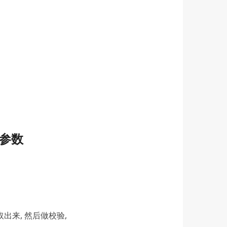
数参数
数取出来, 然后做校验,