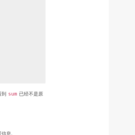
看到
已经不是原
sum
置信息.