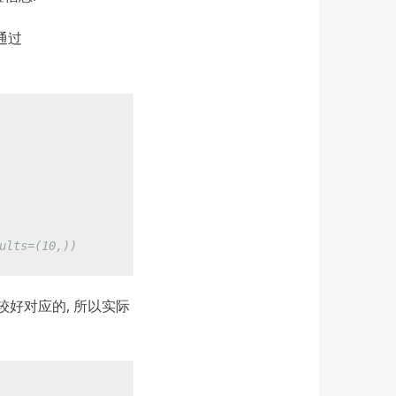
通过
ults=(10,))
比较好对应的, 所以实际