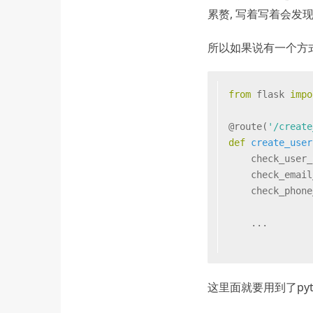
累赘, 写着写着会发
所以如果说有一个方式
from
 flask 
impo
@route(
'/create
def
create_user
    check_user_
    check_email
    check_phone
    ...
这里面就要用到了pytho