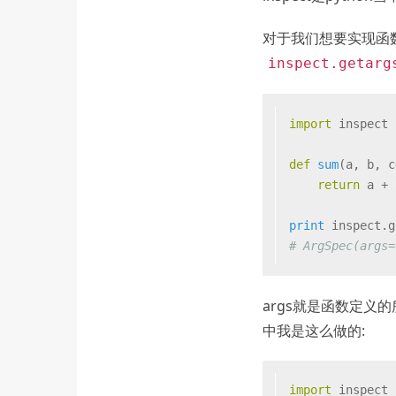
对于我们想要实现函数
inspect.getarg
import
 inspect
def
sum
(
a, b, c
return
 a + 
print
 inspect.g
# ArgSpec(args=
args就是函数定义的
中我是这么做的:
import
 inspect